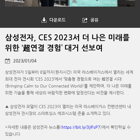
다운로드
공유
삼성전자, CES 2023서 더 나은 미래를
위한 ‘超연결 경험’ 대거 선보여
2023/01/04
삼성전자가 5일부터 8일까지(현지시간) 미국 라스베이거스에서 열리는 세계
최대 전자 전시회 ‘CES 2023’에서 ‘맞춤형 경험으로 여는 超연결 시대
(Bringing Calm to Our Connected World)’를 제안하며, 더 나은 미래를
위한 기술을 통해 세상의 바람직한 변화에 앞장선다는 비전을 제시한다.
▲ 삼성전자 모델이 CES 2023이 열리는 미국 라스베이거스 컨벤션센터 내
삼성전자 전시장의 스마트싱스 에코시스템 존을 소개하고 있다.
*자세한 내용은 삼성전자 뉴스룸(
https://bit.ly/3jIFsP7
)에서 확인하실 수
있습니다.