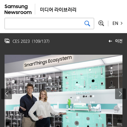
EN
CES 2023
(
109
/
137
)
이전