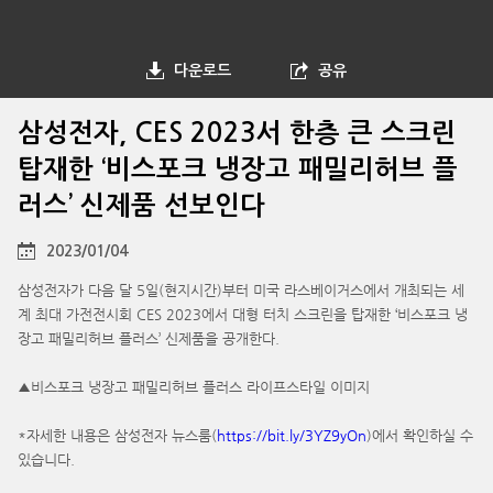
다운로드
공유
삼성전자, CES 2023서 한층 큰 스크린
탑재한 ‘비스포크 냉장고 패밀리허브 플
러스’ 신제품 선보인다
2023/01/04
삼성전자가 다음 달 5일(현지시간)부터 미국 라스베이거스에서 개최되는 세
계 최대 가전전시회 CES 2023에서 대형 터치 스크린을 탑재한 ‘비스포크 냉
장고 패밀리허브 플러스’ 신제품을 공개한다.
▲비스포크 냉장고 패밀리허브 플러스 라이프스타일 이미지
*자세한 내용은 삼성전자 뉴스룸(
https://bit.ly/3YZ9yOn
)에서 확인하실 수
있습니다.