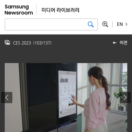
EN
CES 2023
(
103
/
137
)
이전