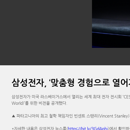
삼성전자, ‘맞춤형 경험으로 열어
삼성전자가 미국 라스베이거스에서 열리는 세계 최대 전자 전시회 ‘CES 202
World)’를 위한 비전을 공개했다.
▲ 파타고니아의 최고 철학 책임자인 빈센트 스탠리(Vincent Stan
*자세한 내용은 삼성전자 뉴스룸(
https://bit.ly/3GdAphj
)에서 확인하