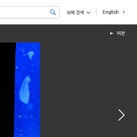
English
상세 검색
이전