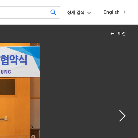
English
상세 검색
이전