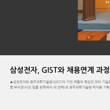
삼성전자, GIST와 채용연계 과정
▲삼성전자와 광주과학기술원(GIST)이 가전 제품의 핵심인 모터 기술
형 부사장(사진 앞줄 왼쪽에서 네 번째)과 광주과학기술원 박지용 기획처