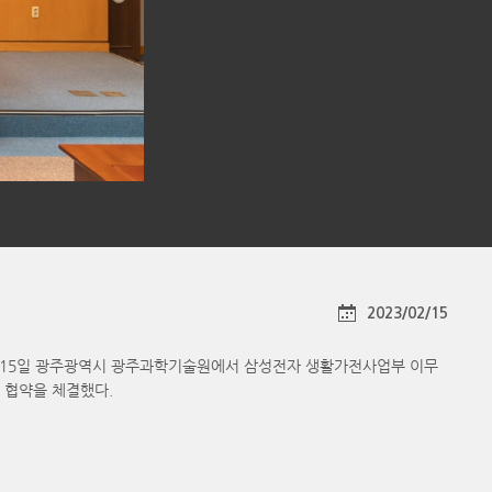
성
2023/02/15
)이 15일 광주광역시 광주과학기술원에서 삼성전자 생활가전사업부 이무
 협약을 체결했다.