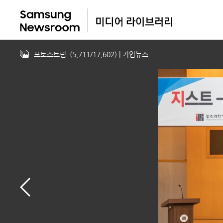
포토스트림
(
5,711
/
17,602
)
| 기업뉴스