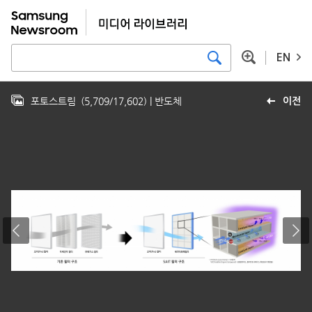
EN
포토스트림
(
5,709
/
17,602
)
| 반도체
이전