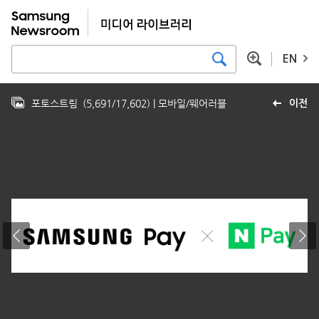
EN
포토스트림
(
5,691
/
17,602
)
| 모바일/웨어러블
이전