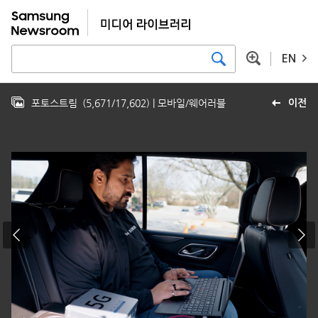
EN
포토스트림
(
5,671
/
17,602
)
| 모바일/웨어러블
이전