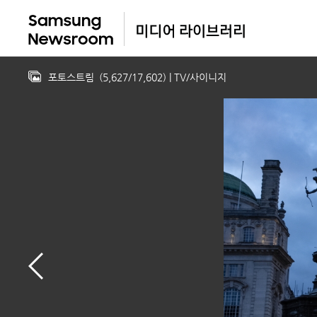
포토스트림
(
5,627
/
17,602
)
| TV/사이니지