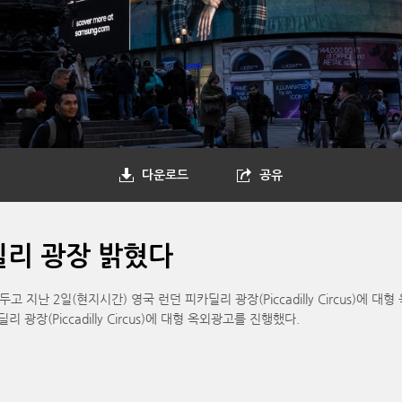
다운로드
공유
카딜리 광장 밝혔다
 지난 2일(현지시간) 영국 런던 피카딜리 광장(Piccadilly Circus)에 대형
장(Piccadilly Circus)에 대형 옥외광고를 진행했다.