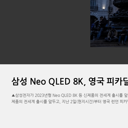
삼성 Neo QLED 8K, 영국 피
▲삼성전자가 2023년형 Neo QLED 8K 등 신제품의 전세계 출시를 앞두고
제품의 전세계 출시를 앞두고, 지난 2일(현지시간)부터 영국 런던 피카딜리 광