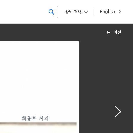
English
상세 검색
이전