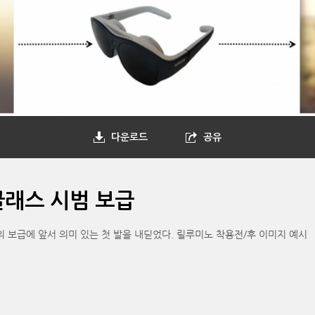
다운로드
공유
글래스 시범 보급
 보급에 앞서 의미 있는 첫 발을 내딛었다. 릴루미노 착용전/후 이미지 예시