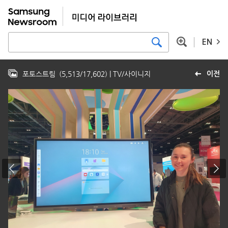
EN
포토스트림
(
5,513
/
17,602
)
| TV/사이니지
이전