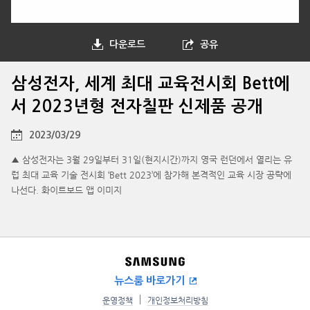
다운로드
공유
삼성전자, 세계 최대 교육전시회 Bett에
서 2023년형 전자칠판 신제품 공개
2023/03/29
▲ 삼성전자는 3월 29일부터 31일(현지시간)까지 영국 런던에서 열리는 유
럽 최대 교육 기술 전시회 ‘Bett 2023’에 참가해 본격적인 교육 시장 공략에
나선다. 화이트보드 앱 이미지
뉴스룸 바로가기
운영정책
개인정보처리방침