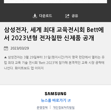
다운로드
공유
삼성전자, 세계 최대 교육전시회 Bett에
서 2023년형 전자칠판 신제품 공개
2023/03/29
▲ 삼성전자는 3월 29일부터 31일(현지시간)까지 영국 런던에서 열리는 유
럽 최대 교육 기술 전시회 ‘Bett 2023’에 참가해 본격적인 교육 시장 공략에
나선다. 화이트보드 앱 이미지
뉴스룸 바로가기
운영정책
개인정보처리방침