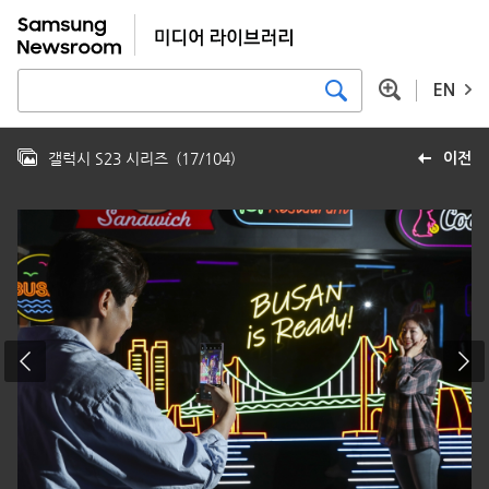
EN
갤럭시 S23 시리즈
(
17
/
104
)
이전