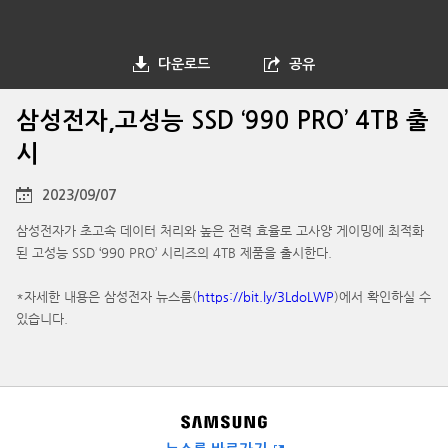
다운로드
공유
삼성전자,고성능 SSD ‘990 PRO’ 4TB 출
시
2023/09/07
삼성전자가 초고속 데이터 처리와 높은 전력 효율로 고사양 게이밍에 최적화
된 고성능 SSD ‘990 PRO’ 시리즈의 4TB 제품을 출시한다.
*자세한 내용은 삼성전자 뉴스룸(
https://bit.ly/3LdoLWP
)에서 확인하실 수
있습니다.