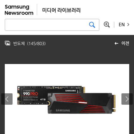
EN
반도체
(
145
/
803
)
이전