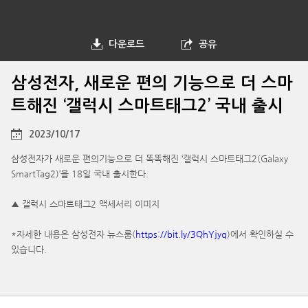
다운로드
공유
삼성전자, 새로운 편의 기능으로 더 스마
트해진 ‘갤럭시 스마트태그2’ 국내 출시
2023/10/17
삼성전자가 새로운 편의기능으로 더 똑똑해진 ‘갤럭시 스마트태그2(Galaxy
SmartTag2)’을 18일 국내 출시한다.
▲ 갤럭시 스마트태그2 액세서리 이미지
*자세한 내용은 삼성전자 뉴스룸(
https://bit.ly/3QhYjyq
)에서 확인하실 수
있습니다.