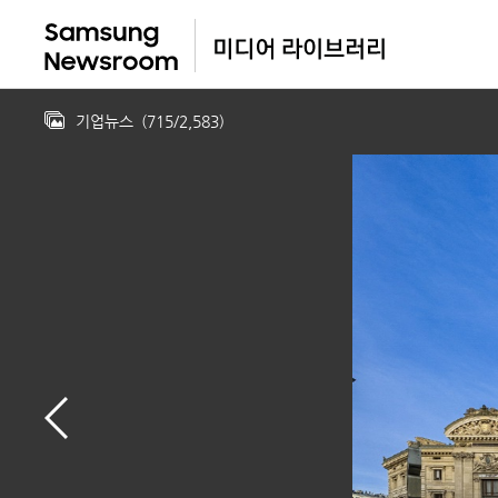
기업뉴스
(
715
/
2,583
)