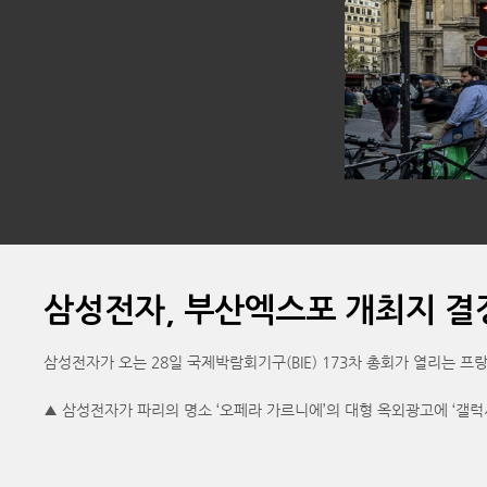
삼성전자, 부산엑스포 개최지 결
삼성전자가 오는 28일 국제박람회기구(BIE) 173차 총회가 열리는 프
▲ 삼성전자가 파리의 명소 ‘오페라 가르니에’의 대형 옥외광고에 ‘갤럭