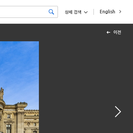
English
상세 검색
이전