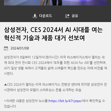
다운로드
공유
삼성전자, CES 2024서 AI 시대를 여는
혁신적 기술과 제품 대거 선보여
2024/01/08
삼성전자가 9일부터 12일까지(현지시간) 미국 라스베이거스에서 열리는 세
계 최대 전자 전시회 CES 2024에서 ‘모두를 위한 AI(AI for All)’를 선언하며,
AI가 일상 생활 속에서 고객들의 삶에 스며들어 혁신을 만드는 미래 비전을 제
시한다.
▲CES 2024가 열리는 미국 라스베이거스 컨벤션 센터에 위치한 삼성전자 전
시관에서 삼성전자 모델이 스마트싱스 존을 소개하는 모습.
*자세한 내용은 삼성전자 뉴스룸(
https://bit.ly/47rjzqw
)에서 확인하실 수
있습니다.