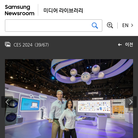
EN
CES 2024
(
39
/
67
)
이전