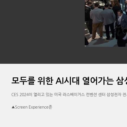
모두를 위한 AI시대 열어가는 삼성
CES 2024이 열리고 있는 미국 라스베이거스 컨벤션 센터 삼성전자
▲Screen Experience존