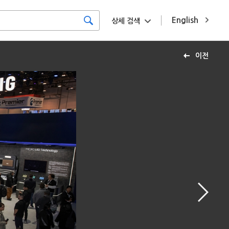
English
상세 검색
이전