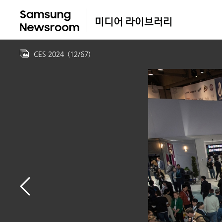
CES 2024
(
12
/
67
)