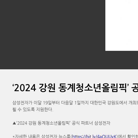
‘2024 강원 동계청소년올림픽’
삼성전자가 이달 19일부터 다음달 1일까지 대한민국 강원도에서 개최되는 ‘
될 수 있도록 지원한다.
▲‘2024 강원 동계청소년올림픽’ 공식 파트너 삼성전자
*자세한 내용은 삼성전자 뉴스룸(
https://bit.ly/4aQUUyK
)에서 확인