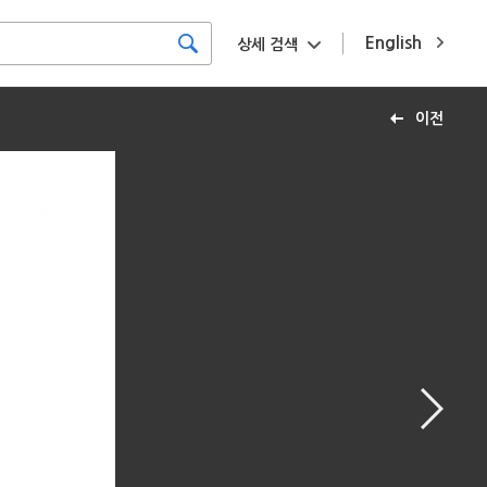
English
상세 검색
이전