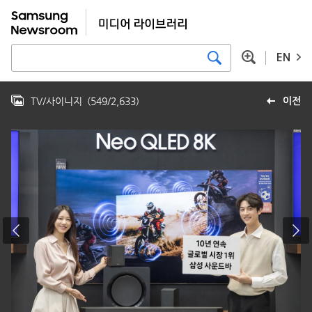
EN
TV/사이니지
(
549
/
2,633
)
이전