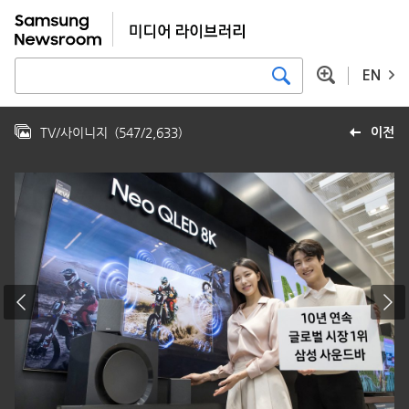
EN
TV/사이니지
(
547
/
2,633
)
이전