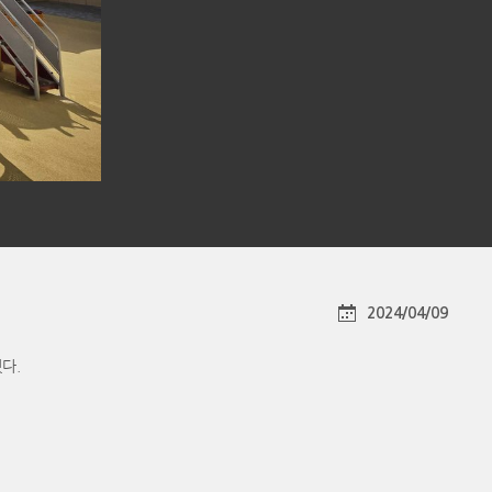
2024/04/09
다.