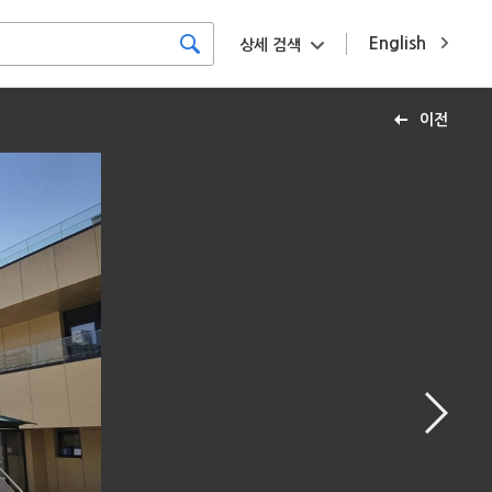
English
상세 검색
이전