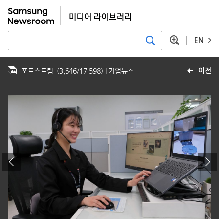
EN
포토스트림
(
3,646
/
17,598
)
| 기업뉴스
이전