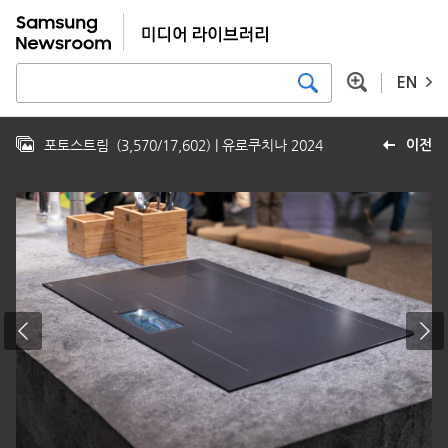
EN
포토스트림
(
3,570
/
17,602
)
| 유로쿠치나 2024
이전