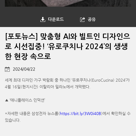
다운로드
공유
[포토뉴스] 맞춤형 AI와 빌트인 디자인으
로 시선집중! ‘유로쿠치나 2024’의 생생
한 현장 속으로
2024/04/22
세계 최대 디자인·가구 박람회 중 하나인 ‘유로쿠치나(EuroCucina) 2024’가
4월 16일(현지시간) 이탈리아 밀라노에서 개막했다.
▲ ‘애니플레이스 인덕션’
*자세한 내용은 삼성전자 뉴스룸(
https://bit.ly/3W0i40B
)에서 확인하실 수
있습니다.