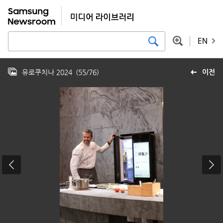
EN
유로쿠치나 2024
(
55
/
76
)
이전