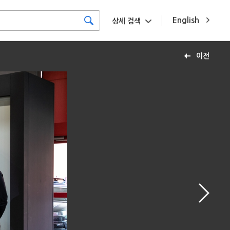
English
상세 검색
이전