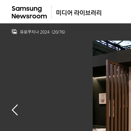
유로쿠치나 2024
(
20
/
76
)