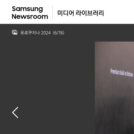
유로쿠치나 2024
(
6
/
76
)