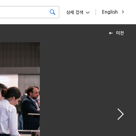
English
상세 검색
이전