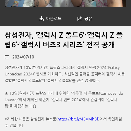
다운로드
공유
삼성전자, ‘갤럭시 Z 폴드6’·‘갤럭시 Z 플
립6’·‘갤럭시 버즈3 시리즈’ 전격 공개
2024/07/10
삼성전자가 10일(현지시간) 프랑스 파리에서 ‘갤럭시 언팩 2024(Galaxy
Unpacked 2024)’ 행사를 개최하고, 혁신적인 폴더블 폼팩터와 갤럭시 AI를
결합한 ‘갤럭시 Z 폴드6’와 ‘갤럭시 Z 플립6’를 전격 공개했다.
▲ 10일(현지시간) 프랑스 파리에 위치한 '카루젤 뒤 루브르(Carrousel du
Louvre)'에서 개최된 하반기 '갤럭시 언팩 2024'에서 관람객이 '갤럭시
링'을 체험하는 모습
*자세한 내용은 삼성전자 뉴스룸(
https://bit.ly/45XMh3f
)에서 확인하실
수 있습니다.