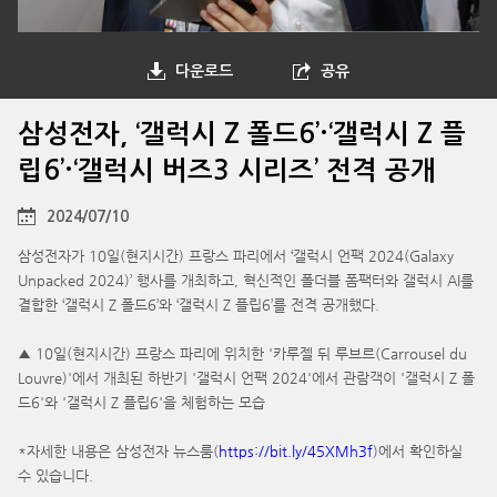
다운로드
공유
삼성전자, ‘갤럭시 Z 폴드6’·‘갤럭시 Z 플
립6’·‘갤럭시 버즈3 시리즈’ 전격 공개
2024/07/10
삼성전자가 10일(현지시간) 프랑스 파리에서 ‘갤럭시 언팩 2024(Galaxy
Unpacked 2024)’ 행사를 개최하고, 혁신적인 폴더블 폼팩터와 갤럭시 AI를
결합한 ‘갤럭시 Z 폴드6’와 ‘갤럭시 Z 플립6’를 전격 공개했다.
▲ 10일(현지시간) 프랑스 파리에 위치한 '카루젤 뒤 루브르(Carrousel du
Louvre)'에서 개최된 하반기 '갤럭시 언팩 2024'에서 관람객이 '갤럭시 Z 폴
드6'와 '갤럭시 Z 플립6'을 체험하는 모습
*자세한 내용은 삼성전자 뉴스룸(
https://bit.ly/45XMh3f
)에서 확인하실
수 있습니다.