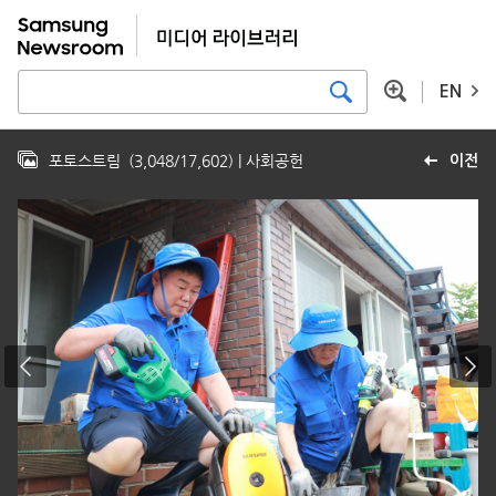
EN
포토스트림
(
3,048
/
17,602
)
| 사회공헌
이전