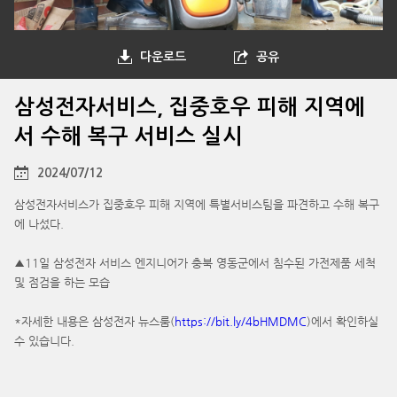
다운로드
공유
삼성전자서비스, 집중호우 피해 지역에
서 수해 복구 서비스 실시
2024/07/12
삼성전자서비스가 집중호우 피해 지역에 특별서비스팀을 파견하고 수해 복구
에 나섰다.
▲11일 삼성전자 서비스 엔지니어가 충북 영동군에서 침수된 가전제품 세척
및 점검을 하는 모습
*자세한 내용은 삼성전자 뉴스룸(
https://bit.ly/4bHMDMC
)에서 확인하실
수 있습니다.