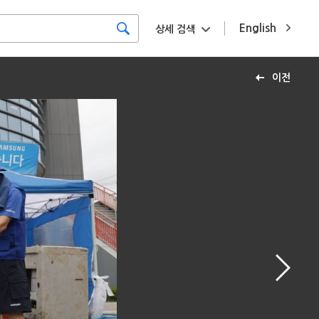
English
상세 검색
이전