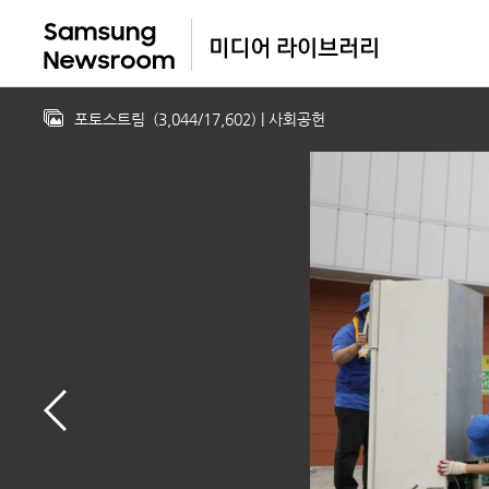
포토스트림
(
3,044
/
17,602
)
| 사회공헌