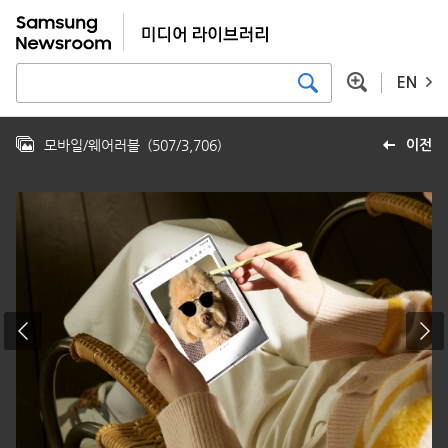
EN
모바일/웨어러블
(
507
/
3,706
)
이전