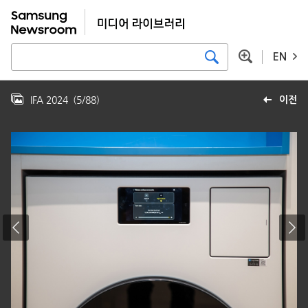
EN
IFA 2024
(
5
/
88
)
이전