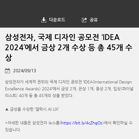
다운로드
공유
삼성전자, 국제 디자인 공모전 ‘IDEA
2024’에서 금상 2개 수상 등 총 45개 수
상
2024/09/13
삼성전자가 세계적 권위의 국제 디자인 공모전 ‘IDEA(International Design
Excellence Awards) 2024’에서 금상 2개, 은상 1개, 동상 2개, 입상(파이널
리스트) 40개 등 총 45개의 상을 받았다.
▲ 금상을 수상한 ‘갤럭시 AI UX’
*자세한 내용은 삼성전자 뉴스룸(
https://bit.ly/4cZhgOs
)에서 확인하실 수
있습니다.