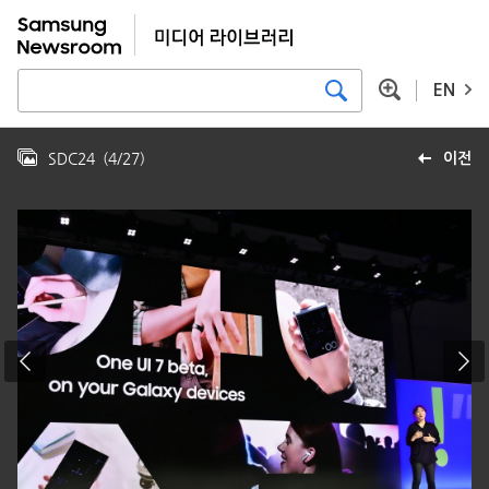
EN
SDC24
(
4
/
27
)
이전