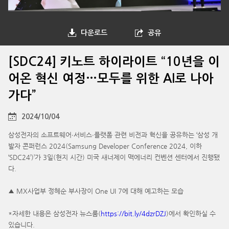
다운로드
공유
[SDC24] 키노트 하이라이트 “10년을 이
어온 혁신 여정…모두를 위한 AI로 나아
가다”
2024/10/04
삼성전자의 소프트웨어∙서비스∙플랫폼 관련 비전과 혁신을 공유하는 ‘삼성 개
발자 콘퍼런스 2024(Samsung Developer Conference 2024, 이하
‘SDC24’)’가 3일(현지 시간) 미국 새너제이 맥에너리 컨벤션 센터에서 진행됐
다.
▲ MX사업부 정혜순 부사장이 One UI 7에 대해 예고하는 모습
*자세한 내용은 삼성전자 뉴스룸(
https://bit.ly/4dzrDZJ
)에서 확인하실 수
있습니다.