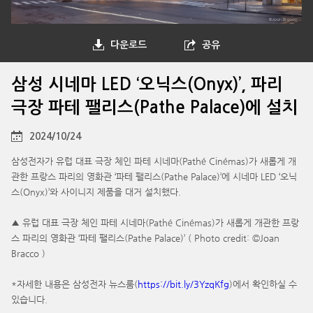
다운로드
공유
삼성 시네마 LED ‘오닉스(Onyx)’, 파리
극장 파테 팰리스(Pathe Palace)에 설치
2024/10/24
삼성전자가 유럽 대표 극장 체인 파테 시네마(Pathé Cinémas)가 새롭게 개
관한 프랑스 파리의 영화관 ‘파테 팰리스(Pathe Palace)’에 시네마 LED ‘오닉
스(Onyx)’와 사이니지 제품을 대거 설치했다.
▲ 유럽 대표 극장 체인 파테 시네마(Pathé Cinémas)가 새롭게 개관한 프랑
스 파리의 영화관 ‘파테 팰리스(Pathe Palace)’ ( Photo credit: ©Joan
Bracco )
*자세한 내용은 삼성전자 뉴스룸(
https://bit.ly/3YzqKfg
)에서 확인하실 수
있습니다.