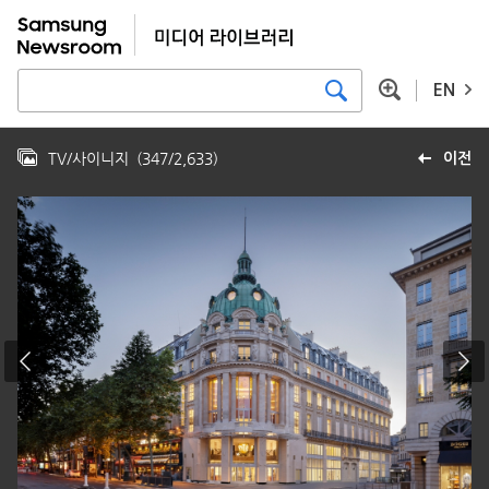
EN
TV/사이니지
(
347
/
2,633
)
이전