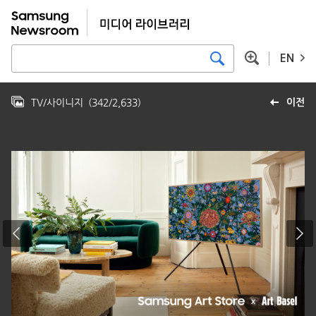
EN
TV/사이니지
(
342
/
2,633
)
이전