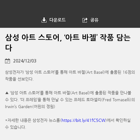
다운로드
공유
삼성 아트 스토어, ‘아트 바젤’ 작품 담는
다
2024/12/03
삼성전자가 ‘삼성 아트 스토어’를 통해 아트 바젤(Art Basel)에 출품된 16점의
작품을 선보인다.
▲ ‘삼성 아트 스토어’를 통해 아트 바젤(Art Basel)에 출품된 작품을 만나볼
수 있다. ‘더 프레임’을 통해 만날 수 있는 프레드 토마셀리(Fred Tomaselli)의
Irwin’s Garden(어윈의 정원)
*자세한 내용은 삼성전자 뉴스룸(
https://bit.ly/41fC5CW
)에서 확인하실
수 있습니다.