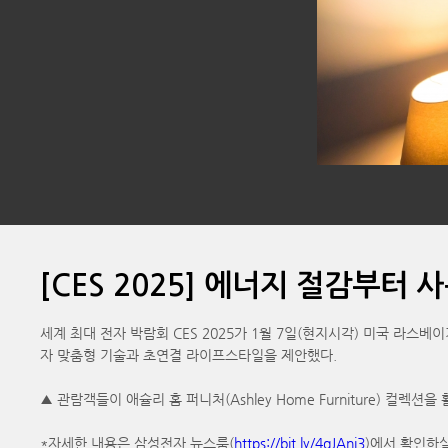
[CES 2025] 에너지 절감부터
세계 최대 전자 박람회 CES 2025가 1월 7일(현지시각) 미국 라스베이
자 맞춤형 기술과 초연결 라이프스타일을 제안했다.
▲ 관람객들이 애슐리 홈 퍼니처(Ashley Home Furniture) 컬렉
*자세한 내용은 삼성전자 뉴스룸(
https://bit.ly/4gJAni3
)에서 확인하실