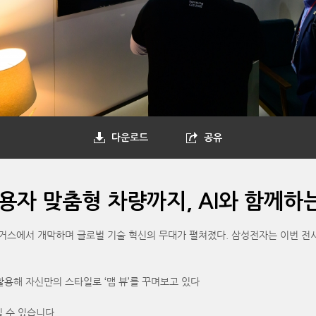
다운로드
공유
 사용자 맞춤형 차량까지, AI와 함께
거스에서 개막하며 글로벌 기술 혁신의 무대가 펼쳐졌다. 삼성전자는 이번 전시에서 ‘
션을 활용해 자신만의 스타일로 ‘맵 뷰’를 꾸며보고 있다
 수 있습니다.