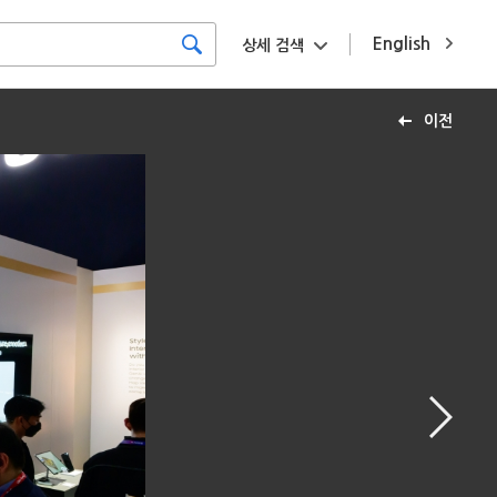
English
상세 검색
이전