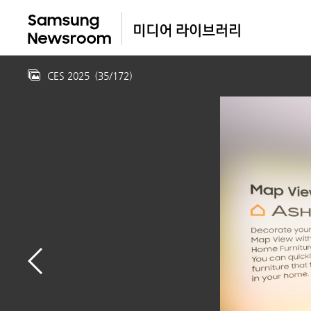
CES 2025
(
35
/
172
)