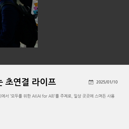
하는 초연결 라이프
2025/01/10
모두를 위한 AI(AI for All)’를 주제로, 일상 곳곳에 스며든 사용