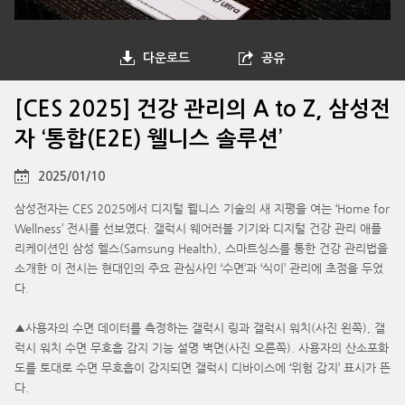
다운로드
공유
[CES 2025] 건강 관리의 A to Z, 삼성전
자 ‘통합(E2E) 웰니스 솔루션’
2025/01/10
삼성전자는 CES 2025에서 디지털 웰니스 기술의 새 지평을 여는 ‘Home for
Wellness’ 전시를 선보였다. 갤럭시 웨어러블 기기와 디지털 건강 관리 애플
리케이션인 삼성 헬스(Samsung Health), 스마트싱스를 통한 건강 관리법을
소개한 이 전시는 현대인의 주요 관심사인 ‘수면’과 ‘식이’ 관리에 초점을 두었
다.
▲사용자의 수면 데이터를 측정하는 갤럭시 링과 갤럭시 워치(사진 왼쪽), 갤
럭시 워치 수면 무호흡 감지 기능 설명 벽면(사진 오른쪽). 사용자의 산소포화
도를 토대로 수면 무호흡이 감지되면 갤럭시 디바이스에 ‘위험 감지’ 표시가 뜬
다.