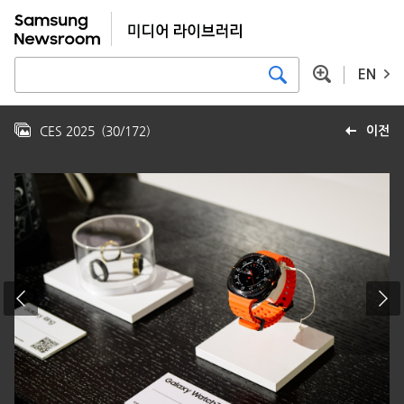
EN
CES 2025
(
30
/
172
)
이전