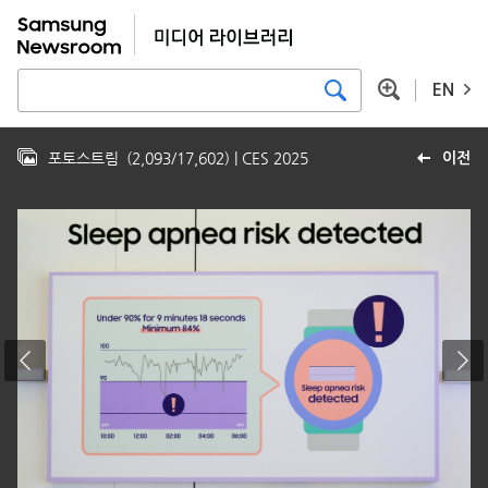
EN
포토스트림
(
2,093
/
17,602
)
| CES 2025
이전