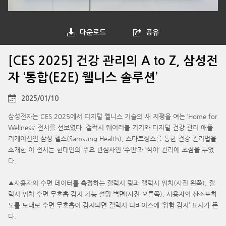
다운로드
공유
[CES 2025] 건강 관리의 A to Z, 삼성전
자 ‘통합(E2E) 웰니스 솔루션’
2025/01/10
삼성전자는 CES 2025에서 디지털 웰니스 기술의 새 지평을 여는 ‘Home for
Wellness’ 전시를 선보였다. 갤럭시 웨어러블 기기와 디지털 건강 관리 애플
리케이션인 삼성 헬스(Samsung Health), 스마트싱스를 통한 건강 관리법을
소개한 이 전시는 현대인의 주요 관심사인 ‘수면’과 ‘식이’ 관리에 초점을 두었
다.
▲사용자의 수면 데이터를 측정하는 갤럭시 링과 갤럭시 워치(사진 왼쪽), 갤
럭시 워치 수면 무호흡 감지 기능 설명 벽면(사진 오른쪽). 사용자의 산소포화
도를 토대로 수면 무호흡이 감지되면 갤럭시 디바이스에 ‘위험 감지’ 표시가 뜬
다.