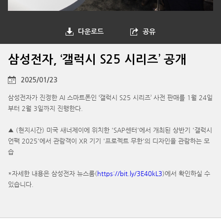
다운로드
공유
삼성전자, ‘갤럭시 S25 시리즈’ 공개
2025/01/23
삼성전자가 진정한 AI 스마트폰인 ‘갤럭시 S25 시리즈’ 사전 판매를 1월 24일
부터 2월 3일까지 진행한다.
▲ (현지시간) 미국 새너제이에 위치한 'SAP센터'에서 개최된 상반기 '갤럭시
언팩 2025'에서 관람객이 XR 기기 '프로젝트 무한'의 디자인을 관람하는 모
습
*자세한 내용은 삼성전자 뉴스룸(
https://bit.ly/3E40kL3
)에서 확인하실 수
있습니다.