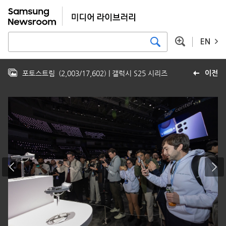
EN
포토스트림
(
2,003
/
17,602
)
| 갤럭시 S25 시리즈
이전