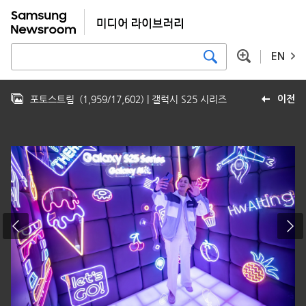
EN
포토스트림
(
1,959
/
17,602
)
| 갤럭시 S25 시리즈
이전