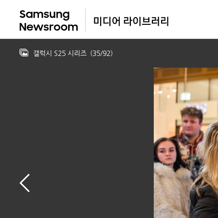
갤럭시 S25 시리즈
(
35
/
92
)