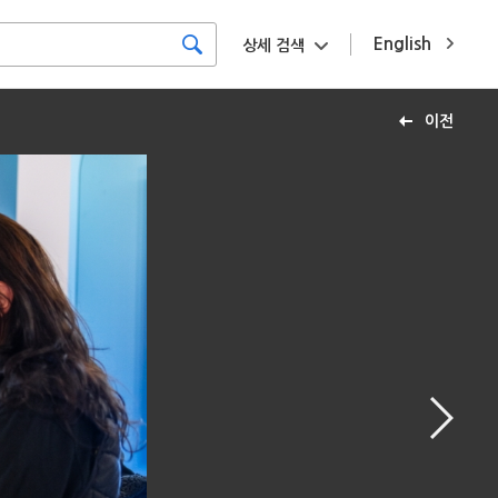
English
상세 검색
이전