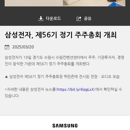
다운로드
공유
삼성전자, 제56기 정기 주주총회 개최
2025/03/20
삼성전자가 19일 경기도 수원시 수원컨벤션센터에서 주주, 기관투자자, 경영
진이 참석한 가운데 제56기 정기 주주총회를 개최했다.
▲ 삼성전자 제56기 정기 주주총회장 하만존에 전시된 전장ㆍ오디오 모습
*자세한 내용은 삼성전자 뉴스룸(
https://bit.ly/4izgLxX
)에서 확인하실 수
있습니다.