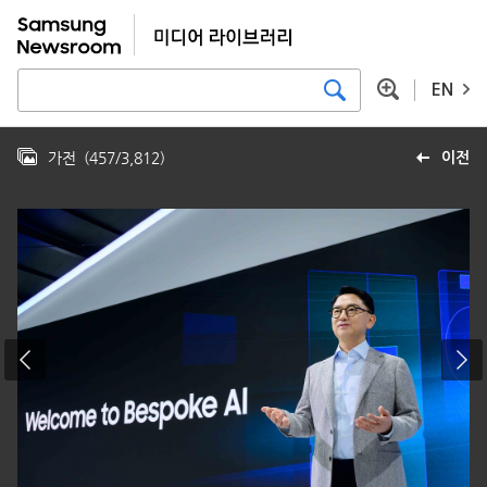
EN
가전
(
457
/
3,812
)
이전