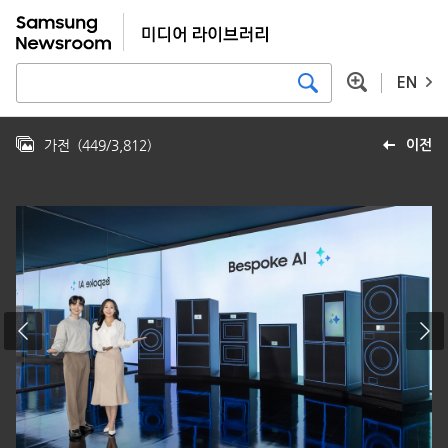
EN
가전
(
449
/
3,812
)
이전