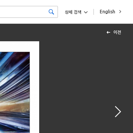
English
상세 검색
이전