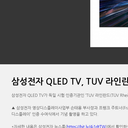
삼성전자 QLED TV, TUV 라
삼성전자 QLED TV가 독일 시험·인증기관인 ‘TUV 라인란드(TÜV Rheinl
▲ 삼성전자 영상디스플레이사업부 손태용 부사장과 프랭크 주트너(Frank Ju
디스플레이’ 인증 수여식에서 기념 촬영을 하고 있다.
*자세한 내용은 삼성전자 뉴스룸(
https://bit.ly/4j1dtTW
)에서 확인하