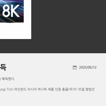
획득
2025/05/12
증을 획득했다.
eung) TUV 라인란드 아시아 퍼시픽 제품 인증 총괄(우)이 ‘리얼 퀀텀닷