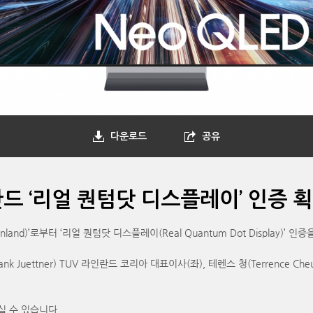
다운로드
공유
인란드 ‘리얼 퀀텀닷 디스플레이’ 인증 
and)’로부터 ‘리얼 퀀텀닷 디스플레이(Real Quantum Dot Display)’ 인
ettner) TUV 라인란드 코리아 대표이사(좌), 테렌스 청(Terrence Ch
실 수 있습니다.