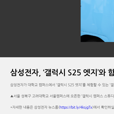
삼성전자, ‘갤럭시 S25 엣지’와
삼성전자가 대학교 캠퍼스에서 ‘갤럭시 S25 엣지’를 체험할 수 있는 ‘
▲서울 성북구 고려대학교 서울캠퍼스에 오픈한 ‘갤럭시 캠퍼스 스튜디오’
*자세한 내용은 삼성전자 뉴스룸(
https://bit.ly/4ksjgTx
)에서 확인하실