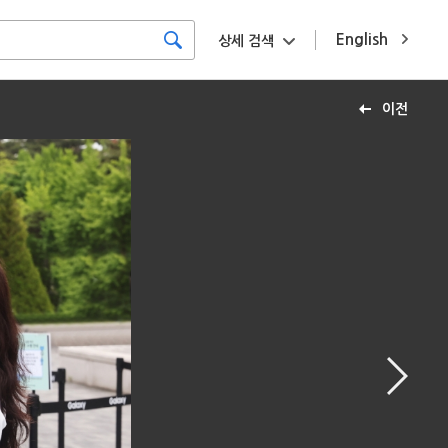
English
상세 검색
이전