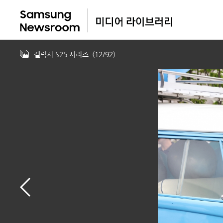
갤럭시 S25 시리즈
(
12
/
92
)