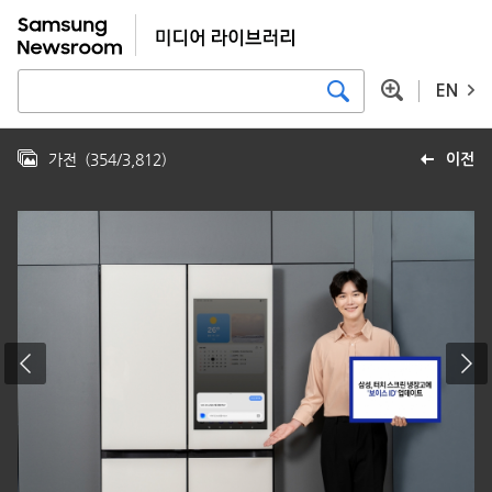
EN
가전
(
354
/
3,812
)
이전